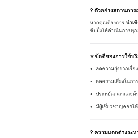
?
ตัวอย่างสถานการณ
หากคุณต้องการ
นำเข้
ชิปปิ้งให้ดำเนินการทุ
⭐
ข้อดีของการใช้บริก
ลดความยุ่งยากเรื
ลดความเสี่ยงในกา
ประหยัดเวลาและต้
มีผู้เชี่ยวชาญคอยใ
?
ความแตกต่างระหว่า