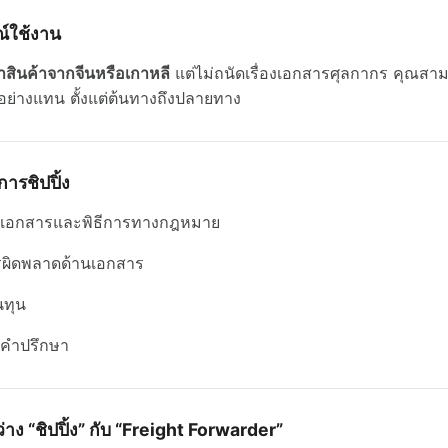
์ใช้งาน
าสินค้าจากจีนหรือเกาหลี
แต่ไม่ถนัดเรื่องเอกสารศุลกากร คุณสาม
กอย่างแทน ตั้งแต่ต้นทางถึงปลายทาง
ารชิปปิ้ง
่องเอกสารและพิธีการทางกฎหมาย
รผิดพลาดด้านเอกสาร
นทุน
ห้คำปรึกษา
ง “ชิปปิ้ง” กับ “Freight Forwarder”