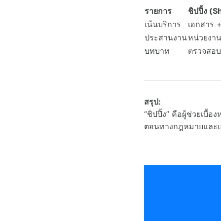
รายการ
ชิปปิ้ง (
เน้นบริการ
เอกสาร +
ประสานงาน
หน่วยงาน
บทบาท
ตรวจสอบ
สรุป:
“ชิปปิ้ง” คือผู้ช่วยเบ
ตอนทางกฎหมายและเอก