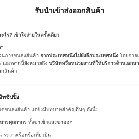
รับนำเข้าส่งออกสินค้า
earch
r:
อะไร? เข้าใจง่ายในครั้งเดียว
ง”
บวนการขนส่งสินค้า
จากประเทศหนึ่งไปยังอีกประเทศหนึ่ง
โดยอาจเป
 นอกจากนี้ยังหมายถึง
บริษัทหรือหน่วยงานที่ให้บริการด้านเอกส
อกสินค้า
ัทชิปปิ้ง
งแค่ขนส่งสินค้า แต่ยังมีบทบาทสำคัญอื่นๆ ดังนี้:
อกสารศุลกากร
ทั้งขาเข้าและขาออก
น ระวางเรือหรือเที่ยวบิน