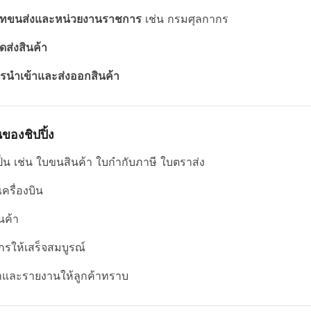
ัทขนส่งและหน่วยงานราชการ
เช่น กรมศุลกากร
ส่งสินค้า
รนำเข้าและส่งออกสินค้า
องชิปปิ้ง
ป็น เช่น ใบขนสินค้า ใบกำกับภาษี ใบตราส่ง
เครื่องบิน
นค้า
กรให้เสร็จสมบูรณ์
าและรายงานให้ลูกค้าทราบ