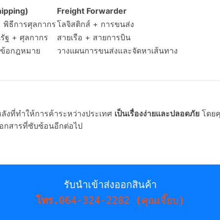
Shipping)
Freight Forwarder
 พิธีการศุลกากร
โลจิสติกส์ + การขนส่ง
รัฐ + ศุลกากร
สายเรือ + สายการบิน
ข้อกฎหมาย
วางแผนการขนส่งและจัดหาเส้นทาง
ื้องหลังที่ทำให้การค้าระหว่างประเทศ
เป็นเรื่องง่ายและปลอดภัย
โดยคุ
สารที่ซับซ้อนอีกต่อไป
รับนำเข้าส่งออกสินค้า
โทร.
064-324-2282
 (
คุณเจี๊ยบ
)